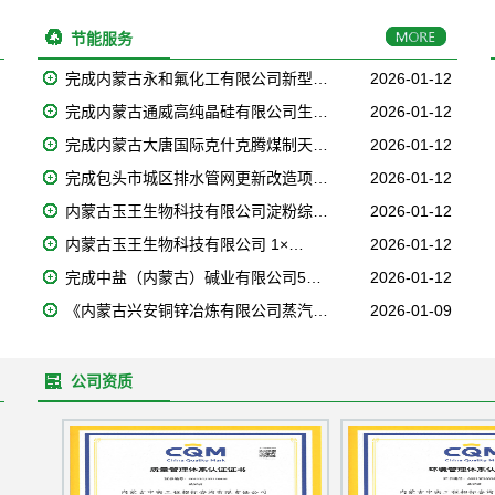
节能服务
完成内蒙古永和氟化工有限公司新型…
2026-01-12
完成内蒙古通威高纯晶硅有限公司生…
2026-01-12
完成内蒙古大唐国际克什克腾煤制天…
2026-01-12
完成包头市城区排水管网更新改造项…
2026-01-12
内蒙古玉王生物科技有限公司淀粉综…
2026-01-12
内蒙古玉王生物科技有限公司 1×…
2026-01-12
完成中盐（内蒙古）碱业有限公司5…
2026-01-12
《内蒙古兴安铜锌冶炼有限公司蒸汽…
2026-01-09
公司资质