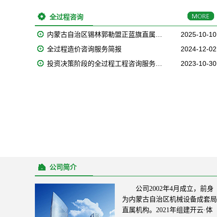
全过程咨询
内蒙古自治区锡林郭勒盟正蓝旗直属…
2025-10-10
全过程造价咨询服务简报
2024-12-02
投资决策阶段的全过程工程咨询服务…
2023-10-30
公司简介
公司2002年4月成立，前身
为内蒙古自治区机械设备成套局
直属机构。2021年组建开云·体