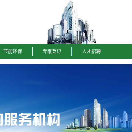
节能环保
专家登记
人才招聘