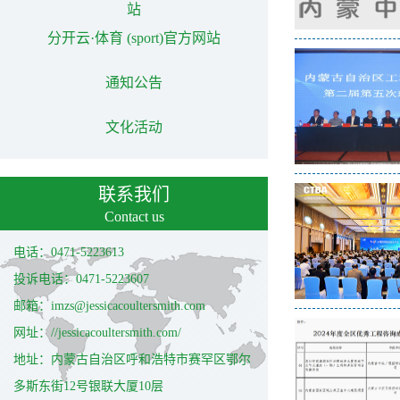
站
分开云·体育 (sport)官方网站
通知公告
文化活动
联系我们
Contact us
电话：0471-5223613
投诉电话：0471-5223607
邮箱：imzs@jessicacoultersmith.com
网址：//jessicacoultersmith.com/
地址：内蒙古自治区呼和浩特市赛罕区鄂尔
多斯东街12号银联大厦10层