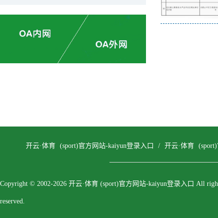
开云·体育 (sport)官方网站-kaiyun登录入口
/
开云·体育 (spor
Copyright © 2002-2026 开云·体育 (sport)官方网站-kaiyun登录入口 All righ
reserved.