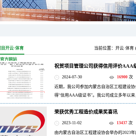
项目开云·体育
当前位置：
开云·体育 (
rt)官方网站
祝贺项目管理公司获得信用评价AAA
2024-07-30
16900
次
近期，我公司参加内蒙古自治区工程建设协会
得“信用AAA级证书”。我公司成立多年以
荣获优秀工程造价成果奖喜讯
2023-11-02
13437
次
由内蒙古自治区工程建设协会举办的2023