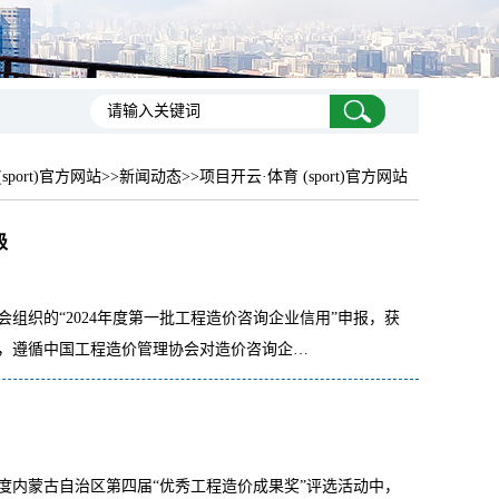
sport)官方网站
>>新闻动态>>项目开云·体育 (sport)官方网站
级
组织的“2024年度第一批工程造价咨询企业信用”申报，获
来，遵循中国工程造价管理协会对造价咨询企…
年度内蒙古自治区第四届“优秀工程造价成果奖”评选活动中，