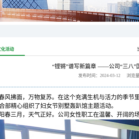
文化活动
“铿锵”谱写新篇章 ——公司“三八
发布时间：2024-03-12 浏览
春风拂面，万物复苏。在这个充满生机与活力的季节里
合部精心组织了妇女节别墅轰趴馆主题活动。
阳春三月，天气正好。公司女性职工在温馨、开阔的