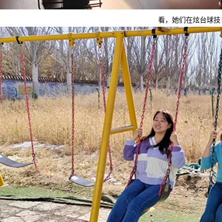
看，她们在炫台球技