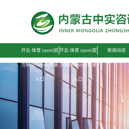
开云·体育 (sport)官方网站
开云·体育 (sport)官
开云·体育 (sport)官
新闻动态
方网站-kaiyun登录
方网站-kaiyun登录
入口
入口