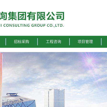
招标采购
工程咨询
项目管理