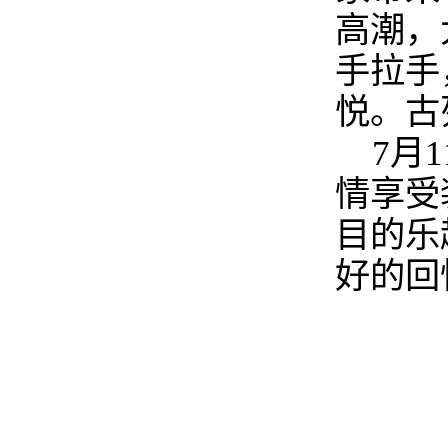
高潮，
手拉手
悦。古
7月
情享受
目的乐
好的回