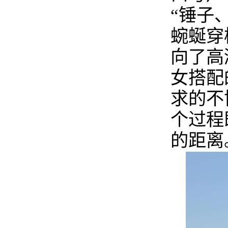
“锤子
蜿蜒穿
向了高
女搭配
求的不
个过程
的距离