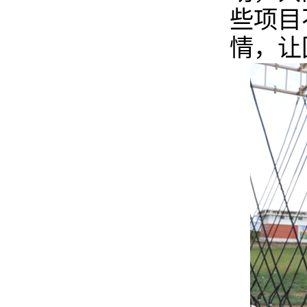
些项目
情，让