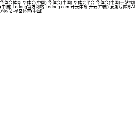
华体会体育-华体会(中国)-华体会(中国)
华体会平台-华体会(中国)一站式
(中国)
Ledong官方网站-Ledong.com
开云体育-开云(中国)
爱游戏体育A
方网站-星空体育(中国)