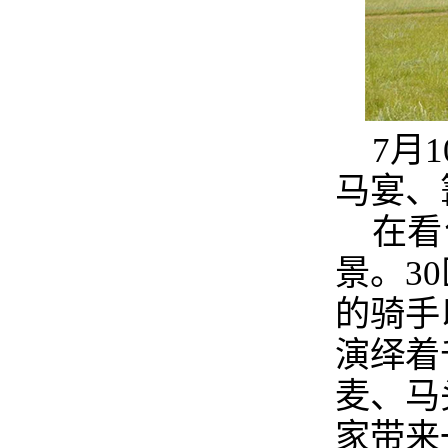
7月
马宴、
在看
景。3
的骑手
演绎着
麦、马
家带来