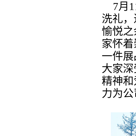
7月
洗礼，
愉悦之
家怀着
一件展
大家深
精神和
力为公