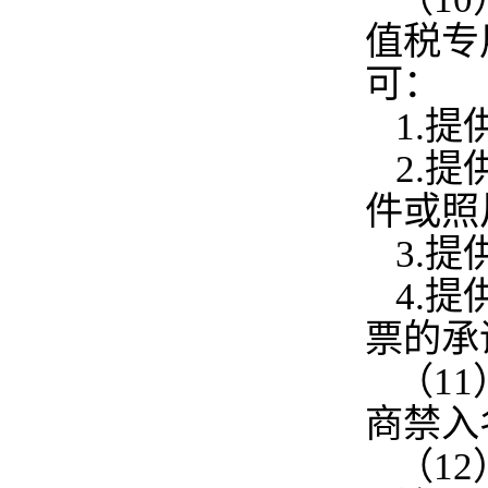
值税专
可：
1.
2.
件或照
3.
4.
票的承
（1
商禁入
（1