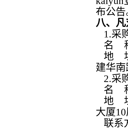
kaiyu
布公告
八、凡
1.
名 
地 
建华南
2.
名 
地 
大厦10
联系方