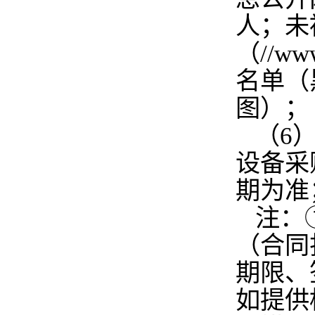
人；未
（//ww
名单（
图）；
（6
设备采
期为准
注：
（合同
期限、
如提供