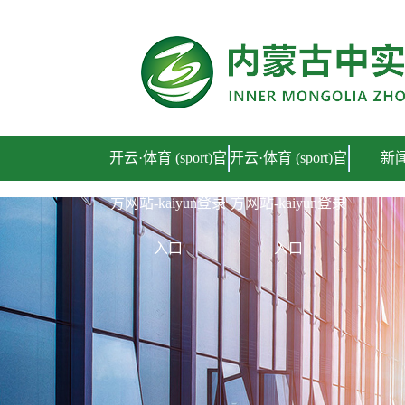
开云·体育 (sport)官方网站
开云·体育 (sport)官
开云·体育 (sport)官
新
方网站-kaiyun登录
方网站-kaiyun登录
入口
入口