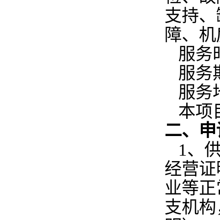
支持、
障、机
服务时
服务期
服务
本项
二、申
1、
经营证
业等正
支机构