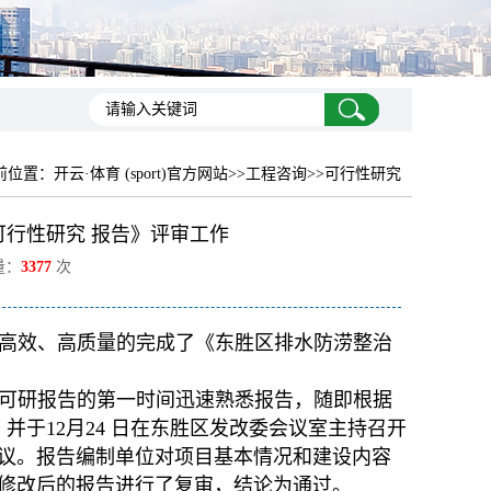
前位置：
开云·体育 (sport)官方网站
>>工程咨询>>可行性研究
行性研究 报告》评审工作
量：
3377
次
高效、高质量的完成了《东胜区排水防涝整治
收到可研报告的第一时间迅速熟悉报告，随即根据
并于12月24 日在东胜区发改委会议室主持召开
议。报告编制单位对项目基本情况和建设内容
对修改后的报告进行了复审，结论为通过。