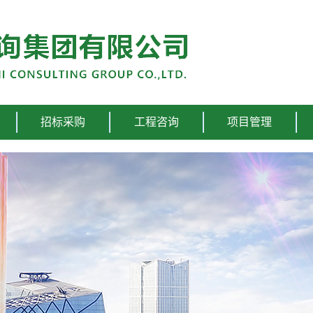
招标采购
工程咨询
项目管理