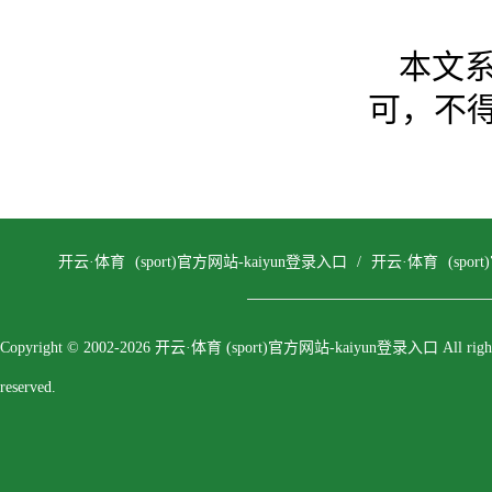
本文
可，不
开云·体育 (sport)官方网站-kaiyun登录入口
/
开云·体育 (spor
Copyright © 2002-2026 开云·体育 (sport)官方网站-kaiyun登录入口 All righ
reserved.