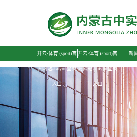
开云·体育 (sport)官方网站
开云·体育 (sport)官
开云·体育 (sport)官
新
方网站-kaiyun登录
方网站-kaiyun登录
入口
入口