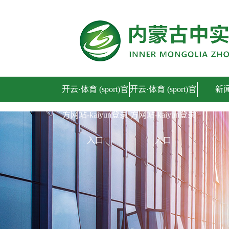
开云·体育 (sport)官方网站
开云·体育 (sport)官
开云·体育 (sport)官
新
方网站-kaiyun登录
方网站-kaiyun登录
入口
入口