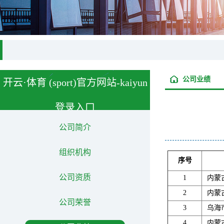
公司业绩
开云·体育 (sport)官方网站-kaiyun
登录入口
About us
公司简介
组织机构
序号
公司资质
1
内蒙
2
内蒙
公司荣誉
3
乌海
4
内蒙