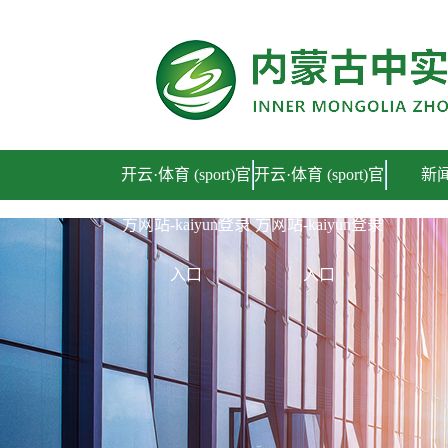
开云·体育 (sport)官方网站
开云·体育 (sport)官
开云·体育 (sport)官
新
方网站-kaiyun登录
方网站-kaiyun登录
入口
入口