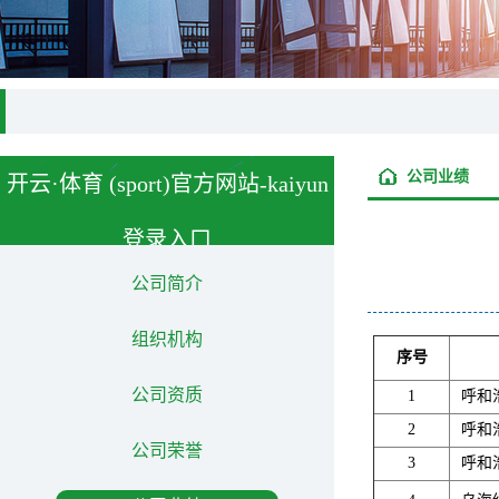
公司业绩
开云·体育 (sport)官方网站-kaiyun
登录入口
About us
公司简介
组织机构
序号
公司资质
1
呼和
2
呼和
公司荣誉
3
呼和