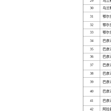
29
乌兰
30
乌兰
31
鄂尔
32
鄂尔
33
鄂尔
34
巴彦
35
巴彦
36
巴彦
37
巴彦
38
巴彦
39
巴彦
40
巴彦
41
巴彦
42
阿拉