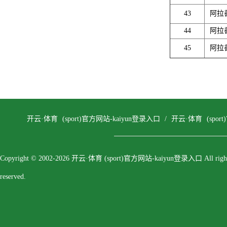
43
阿拉
44
阿拉
45
阿拉
开云·体育 (sport)官方网站-kaiyun登录入口
/
开云·体育 (spor
Copyright © 2002-2026 开云·体育 (sport)官方网站-kaiyun登录入口 All righ
reserved.