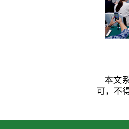
本文
可，不