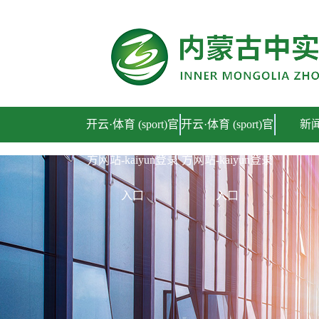
开云·体育 (sport)官方网站
开云·体育 (sport)官
开云·体育 (sport)官
新
方网站-kaiyun登录
方网站-kaiyun登录
入口
入口